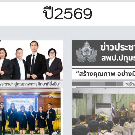
ปี2569