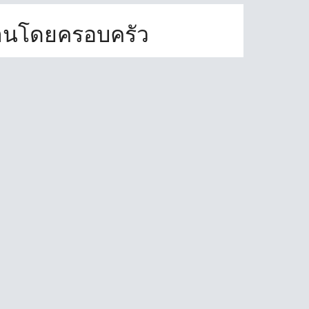
้นฐานโดยครอบครัว