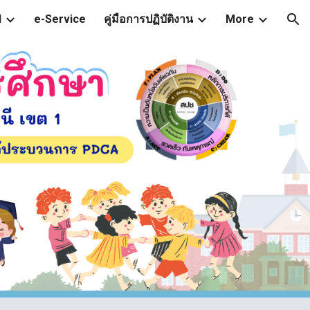
l
e-Service
คู่มือการปฏิบัติงาน
More
ion