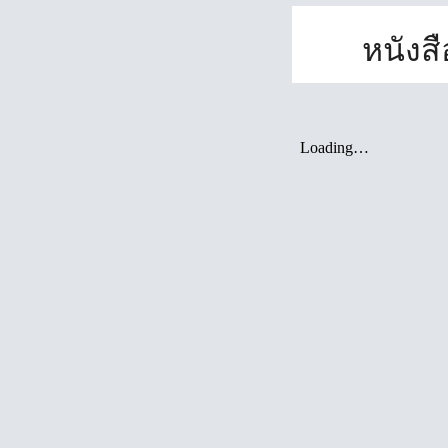
หนังส